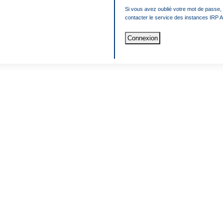
Si vous avez oublié votre mot de passe, 
contacter le service des instances IRP